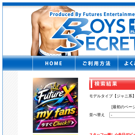
モデルタイプ【ジャニ
[最初のページ
並べ替え
スタッフ一押し☆先日デビ