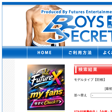
モデルタイプ【巨根】
[最
並べ替え
STAFF推薦作品！【企画