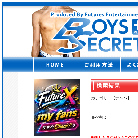
カテゴリー【ナンパ】
並べ替え
顔出しＮＧながらもこのエ