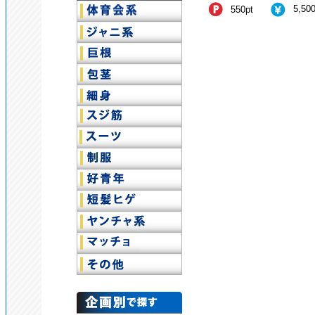
5,50
550pt