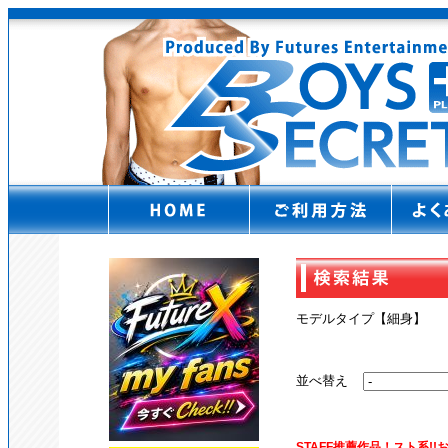
モデルタイプ【細身】
並べ替え
STAFF推薦作品！スト系!