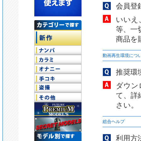
会員登
いいえ
等、一
商品を
動画再生環境につ
推奨環
ダウン
て、詳
さい。
総合ヘルプ
利用方