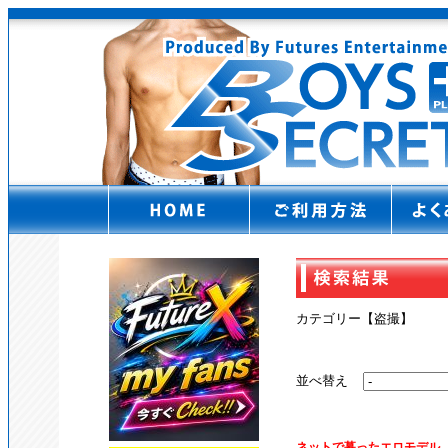
カテゴリー【盗撮】
並べ替え
ネットで募ったエロモデル