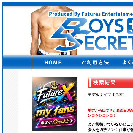
モデルタイプ【包茎】
地方から出てきた真面目系変
ンコをシコシコ！
まだ垢抜けていないピュア
会人をガチナン！仕事が休