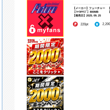
【メーカー】フューチャー
【
【ﾌｧｲﾙｻｲｽﾞ】800MB
【
【発売日】2025. 09. 25
2,20
220pt