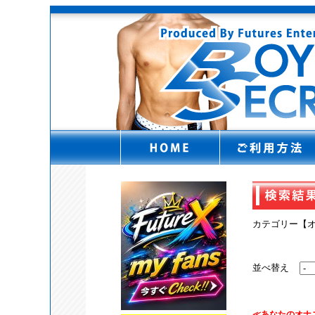
カテゴリー【
並べ替え
≪あなたのオナ