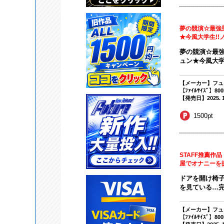
夢の競演☆最強
★今風大学生!!
夢の競演☆最強
ュン★今風大学生
【メーカー】フュ
【ﾌｧｲﾙｻｲｽﾞ】80
【発売日】2025. 10
1500pt
STAFF推薦作
屋でオナニーを
ドアを開け椅子
を見ている…完
【メーカー】フュ
【ﾌｧｲﾙｻｲｽﾞ】80