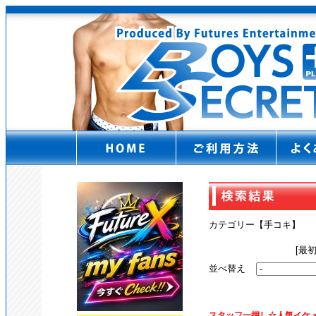
カテゴリー【手コキ】
[最
並べ替え
スタッフ一押し☆人気イケ