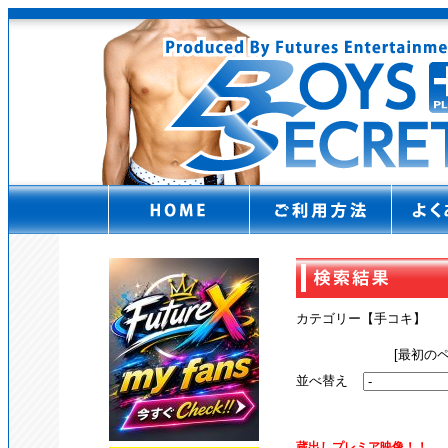
カテゴリー【手コキ】
[最初のペ
並べ替え
蔵出しプレミア映像！！