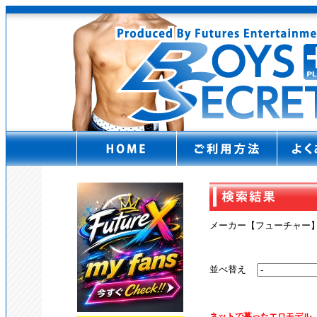
メーカー【フューチャー
並べ替え
ネットで募ったエロモデル