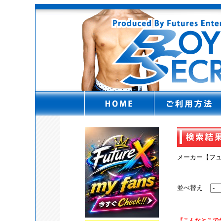
メーカー【フ
並べ替え
『こんなとこで