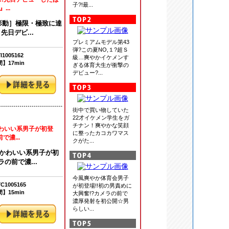
子?!最...
..
・形動］極限・極致に達
日デビ...
プレミアムモデル第43
弾?この夏NO,１?超Ｓ
1005162
級…爽やかイケメンす
】17min
ぎる体育大生が衝撃の
デビュー?...
街中で買い物していた
22才イケメン学生をガ
チナン！爽やかな笑顔
かわいい系男子が初登
に整ったカコカワマス
濃...
クがた...
風かわいい系男子が初
の前で濃...
今風爽やか体育会男子
1005165
が初登場!!初の男責めに
】15min
大興奮!?カメラの前で
濃厚発射を初公開☆男
らしい...