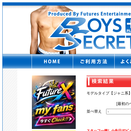
モデルタイプ【ジャニ
[最初の
並べ替え
スタッフ一押し☆先日デビ