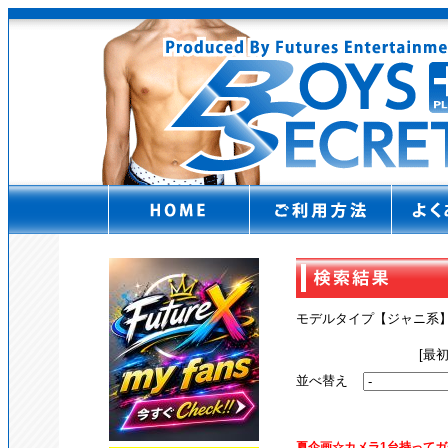
モデルタイプ【ジャニ
[最
並べ替え
夏企画☆カメラ1台持ってガ