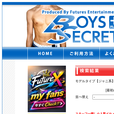
モデルタイプ【ジャニ
[最初
並べ替え
スタッフ一押し☆人気イケ