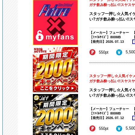
ガチ飲み酔っ払い!!スヤスヤ眠
スタッフ一押し☆人気イ
い?ガチ飲み酔っ払い!!ス
【メーカー】フューチャー
【
【ﾌｧｲﾙｻｲｽﾞ】800MB
【発売日】2026. 07. 13
5,50
550pt
スタッフ一押し☆人気イケ
ガチ飲み酔っ払い!!スヤスヤ眠
スタッフ一押し☆人気イ
い?ガチ飲み酔っ払い!!ス
【メーカー】フューチャー
【
【ﾌｧｲﾙｻｲｽﾞ】800MB
【
【発売日】2026. 07. 12
5,50
550pt