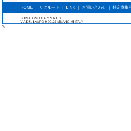
HOME
｜
リクルート
｜
LINK
｜
お問い合わせ
｜
特定商取
SHIMATOMO ITALY S.R.L.S.
VIA DEL LAURO 9 20121 MILANO MI ITALY
w