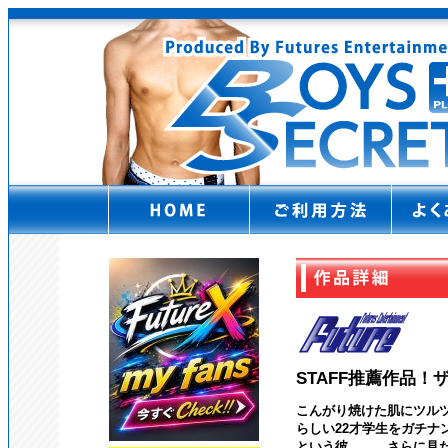
STAFF推薦作品
こんがり焼けた肌にツル
らしい22才学生をガチナ
という彼。。。さらに見た