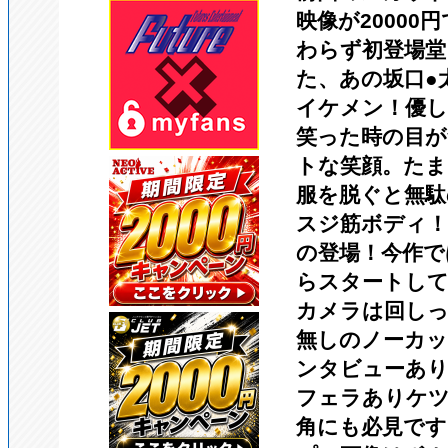
映像が20000
わらず初登場堂
た、あの坂口●
イケメン！優
笑った時の目が
トな笑顔。た
服を脱ぐと無駄
スジ筋ボディ！
の登場！今作で
らスタートし
カメラは回し
無しのノーカッ
ンタビューあ
フェラありケ
角にも必見です