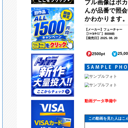
プル画像はボ
んが品番で照
かわかります
【メーカー】フューチャー
【ﾌｧｲﾙｻｲｽﾞ】800MB
【発売日】2025. 08. 20
25,0
2500pt
動画データ準備中
この動画を見た人はこ