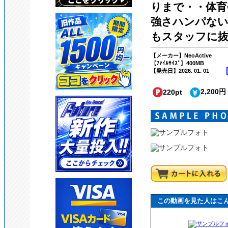
りまで・・体育
強さハンパない
もスタッフに抜
【メーカー】NeoActive
【ﾌｧｲﾙｻｲｽﾞ】400MB
【発売日】2026. 01. 01
2,200円
220pt
この動画を見た人はこ