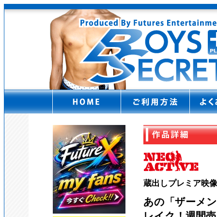
蔵出しプレミア映
あの「ザーメン
レイク！週間売