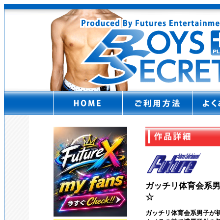
ガッチリ体育会系男
☆
ガッチリ体育会系男子が初