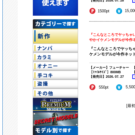
【発売日】2026. 07. 28
15,0
1500pt
『こんなところでヤッちゃいま
やかイケメンモデルが今作ネッ
『こんなところでヤッちゃい
ケメンモデルが今作ネット
【メーカー】フューチャー
【
【ﾌｧｲﾙｻｲｽﾞ】800MB
【
【発売日】2026. 07. 27
5,50
550pt
[最